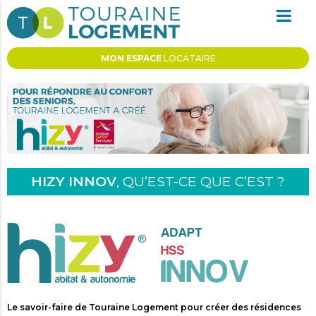
MON ESPACE
LOCATAIRE
HIZY INNOV
, QU’EST-CE QUE C’EST ?
Le savoir-faire de Touraine Logement pour créer des résidences