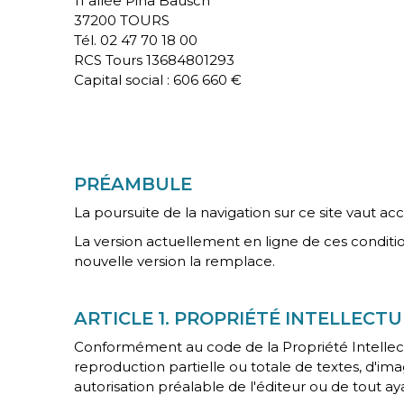
11 allée Pina Bausch
37200 TOURS
Tél. 02 47 70 18 00
RCS Tours 13684801293
Capital social : 606 660 €
PRÉAMBULE
La poursuite de la navigation sur ce site vaut acc
La version actuellement en ligne de ces condition
nouvelle version la remplace.
ARTICLE 1. PROPRIÉTÉ INTELLECT
Conformément au code de la Propriété Intellectu
reproduction partielle ou totale de textes, d'imag
autorisation préalable de l'éditeur ou de tout aya