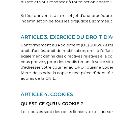
du site et vous renoncez à toute action contre lui
Si l'éditeur venait à faire l'objet d'une procédure
indemnisation de tous les préjudices, sommes, c
ARTICLE 3. EXERCICE DU DROIT D'
Conformément au Règlement (UE) 2016/679 relatif
droit d’accès, droit de rectification, droit à l’effa
également définir des directives relatives à la
Vous pouvez, pour des motifs tenant à votre sit
d’adresser votre courrier au DPO Touraine Logem
Merci de joindre la copie d’une pièce d’identité
auprès de la CNIL.
ARTICLE 4. COOKIES
QU’EST-CE QU’UN COOKIE ?
Les cookies sont des petits fichiers textes qui s