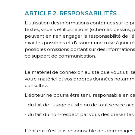
ARTICLE 2. RESPONSABILITÉS
L'utilisation des informations contenues sur le pr
textes, visuels et illustrations (schémas, dessi
peuvent en rien engager la responsabilité de l'
exactes possibles et d'assurer une mise à jour rég
possibles omissions portant sur des informations c
ce support de communication.
Le matériel de connexion au site que vous utili
votre matériel et vos propres données notamment
consultez.
L'éditeur ne pourra être tenu responsable en cas
- du fait de l'usage du site ou de tout service acc
- du fait du non-respect par vous des présentes 
L'éditeur n'est pas responsable des dommages ca