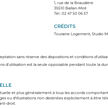
1, rue de la Briaudière
35510 Ballan-Miré
Tél.: 02 47 50 06 57
CRÉDITS
Touraine Logement, Studio M
eptation sans réserve des dispositions et conditions d'utilisat
s d'utilisation est la seule opposable pendant toute la durée
UELLE
elle et plus généralement à tous les accords comportant des
es ou d'illustrations non destinées explicitement à être télé
nt-droit.