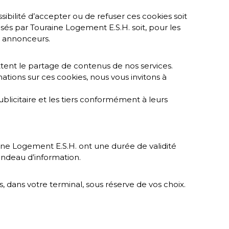
ibilité d’accepter ou de refuser ces cookies soit
sés par Touraine Logement E.S.H. soit, pour les
ux annonceurs.
ttent le partage de contenus de nos services.
tions sur ces cookies, nous vous invitons à
blicitaire et les tiers conformément à leurs
ne Logement E.S.H. ont une durée de validité
andeau d’information.
s, dans votre terminal, sous réserve de vos choix.