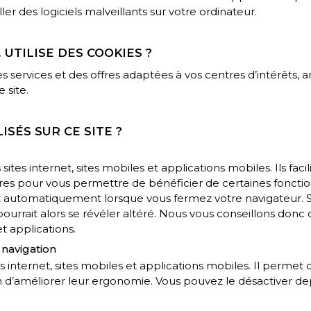
ler des logiciels malveillants sur votre ordinateur.
UTILISE DES COOKIES ?
s services et des offres adaptées à vos centres d’intérêts, 
 site.
ISÉS SUR CE SITE ?
tes internet, sites mobiles et applications mobiles. Ils faci
res pour vous permettre de bénéficier de certaines fonction
t automatiquement lorsque vous fermez votre navigateur. Si
pourrait alors se révéler altéré. Nous vous conseillons donc 
et applications.
 navigation
 internet, sites mobiles et applications mobiles. Il perme
fin d’améliorer leur ergonomie. Vous pouvez le désactiver d