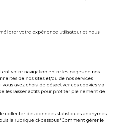
améliorer votre expérience utilisateur et nous
litent votre navigation entre les pages de nos
nalités de nos sites et/ou de nos services
 vous avez choisi de désactiver ces cookies via
de les laisser actifs pour profiter pleinement de
t de collecter des données statistiques anonymes
epuis la rubrique ci-dessous "Comment gérer le