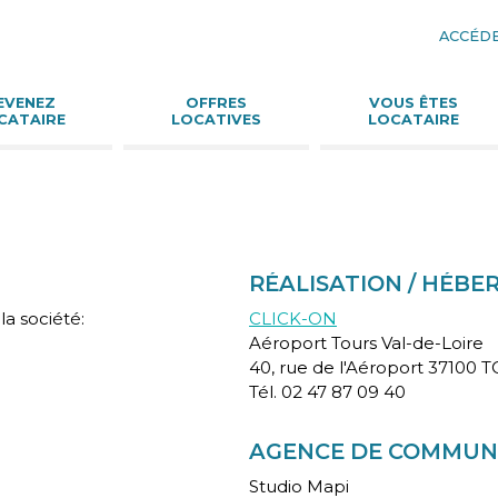
ACCÉDE
Aller
au
conte
EVENEZ
OFFRES
VOUS ÊTES
CATAIRE
LOCATIVES
LOCATAIRE
RÉALISATION / HÉBE
la société:
CLICK-ON
Aéroport Tours Val-de-Loire
40, rue de l'Aéroport 37100 
Tél. 02 47 87 09 40
AGENCE DE COMMUN
Studio Mapi