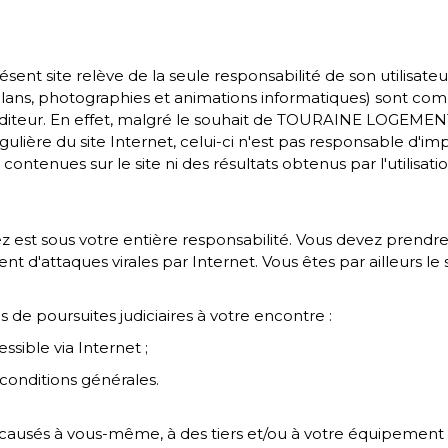
ésent site relève de la seule responsabilité de son utilisate
ns, plans, photographies et animations informatiques) sont c
éditeur. En effet, malgré le souhait de TOURAINE LOGEMENT 
ulière du site Internet, celui-ci n'est pas responsable d'imp
ontenues sur le site ni des résultats obtenus par l'utilisati
sez est sous votre entière responsabilité. Vous devez pren
 d'attaques virales par Internet. Vous êtes par ailleurs le
 de poursuites judiciaires à votre encontre :
essible via Internet ;
conditions générales.
usés à vous-même, à des tiers et/ou à votre équipement du