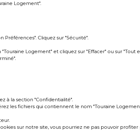
uraine Logement".
n Préférences". Cliquez sur "Sécurité".
"Touraine Logement" et cliquez sur "Effacer" ou sur "Tout ef
rminé".
 à la section "Confidentialité".
pérez les fichiers qui contiennent le nom "Touraine Logement
teur.
ookies sur notre site, vous pourriez ne pas pouvoir profite