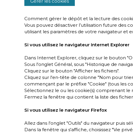
Gérer les cookies
Comment gérer le dépôt et la lecture des cooki
Vous pouvez désactiver l’utilisation future des 
utilisant les paramètres de votre navigateur et e
Si vous utilisez le navigateur Internet Explorer
Dans Internet Explorer, cliquez sur le bouton "Out
Sous l'onglet Général, sous "Historique de navigat
Cliquez sur le bouton "Afficher les fichiers".
Cliquez sur l'en-tête de colonne "Nom pour trier 
commençant par le préfixe "Cookie" (tous les co
Sélectionnez le ou les cookie(s) comprenant le
Fermez la fenêtre qui contient la liste des fichie
Si vous utilisez le navigateur Firefox
Allez dans l'onglet "Outils" du navigateur puis s
Dans la fenêtre qui s'affiche, choisissez "Vie privé