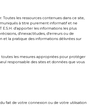
ur. Toutes les ressources contenues dans ce site,
ommuniqués à titre purement informatif et ne
E.S.H. d'apporter les informations les plus
récisions, d'inexactitudes, d'erreurs ou de
on et la pratique des informations délivrées sur
dre toutes les mesures appropriées pour protéger
 seul responsable des sites et données que vous
 fait de votre connexion ou de votre utilisation