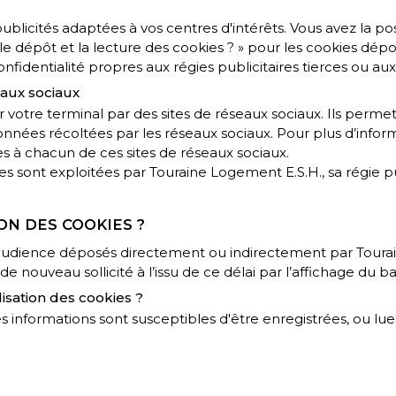
icités adaptées à vos centres d'intérêts. Vous avez la poss
e dépôt et la lecture des cookies ? » pour les cookies dépo
onfidentialité propres aux régies publicitaires tierces ou a
eaux sociaux
 votre terminal par des sites de réseaux sociaux. Ils perme
nées récoltées par les réseaux sociaux. Pour plus d’informa
es à chacun de ces sites de réseaux sociaux.
es sont exploitées par Touraine Logement E.S.H., sa régie pu
ON DES COOKIES ?
’audience déposés directement ou indirectement par Tourai
nouveau sollicité à l’issu de ce délai par l’affichage du b
sation des cookies ?
s informations sont susceptibles d'être enregistrées, ou lue