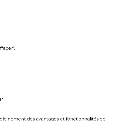
facer".
".
r pleinement des avantages et fonctionnalités de