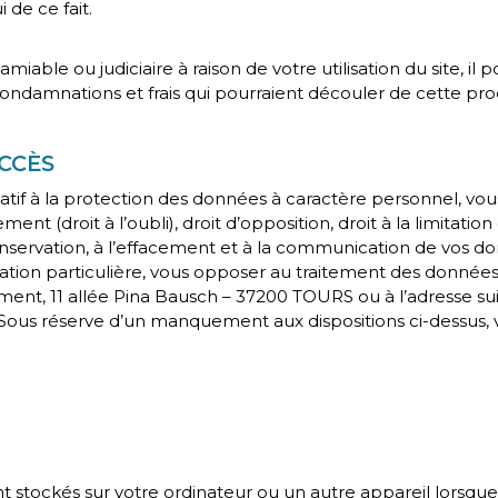
 de ce fait.
 amiable ou judiciaire à raison de votre utilisation du site, 
ondamnations et frais qui pourraient découler de cette pr
ACCÈS
 à la protection des données à caractère personnel, vous 
cement (droit à l’oubli), droit d’opposition, droit à la limitati
 conservation, à l’effacement et à la communication de vos 
uation particulière, vous opposer au traitement des données
ent, 11 allée Pina Bausch – 37200 TOURS ou à l’adresse su
. Sous réserve d’un manquement aux dispositions ci-dessus, 
ont stockés sur votre ordinateur ou un autre appareil lorsque