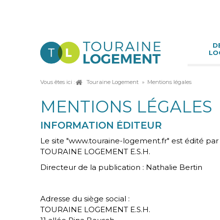
Aller
D
LO
au
contenu
Vous êtes ici :
Touraine Logement
Mentions légales
MENTIONS LÉGALES
INFORMATION ÉDITEUR
Le site "www.touraine-logement.fr" est édité par 
TOURAINE LOGEMENT E.S.H.
Directeur de la publication : Nathalie Bertin
Adresse du siège social :
TOURAINE LOGEMENT E.S.H.