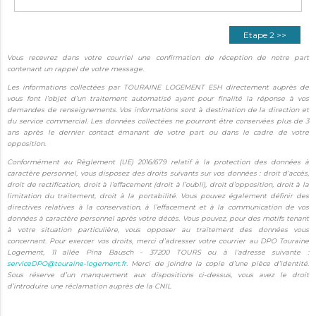
Etape 2 >>
Vous recevrez dans votre courriel une confirmation de réception de notre part
contenant un rappel de votre message.
Les informations collectées par TOURAINE LOGEMENT ESH directement auprès de
vous font l’objet d’un traitement automatisé ayant pour finalité la réponse à vos
demandes de renseignements. Vos informations sont à destination de la direction et
du service commercial. Les données collectées ne pourront être conservées plus de 3
ans après le dernier contact émanant de votre part ou dans le cadre de votre
opposition.
Conformément au Règlement (UE) 2016/679 relatif à la protection des données à
caractère personnel, vous disposez des droits suivants sur vos données : droit d’accès,
droit de rectification, droit à l’effacement (droit à l’oubli), droit d’opposition, droit à la
limitation du traitement, droit à la portabilité. Vous pouvez également définir des
directives relatives à la conservation, à l’effacement et à la communication de vos
données à caractère personnel après votre décès. Vous pouvez, pour des motifs tenant
à votre situation particulière, vous opposer au traitement des données vous
concernant. Pour exercer vos droits, merci d’adresser votre courrier au DPO Touraine
Logement, 11 allée Pina Bausch - 37200 TOURS ou à l’adresse suivante :
serviceDPO@touraine-logement.fr
. Merci de joindre la copie d’une pièce d’identité.
Sous réserve d’un manquement aux dispositions ci-dessus, vous avez le droit
d’introduire une réclamation auprès de la CNIL