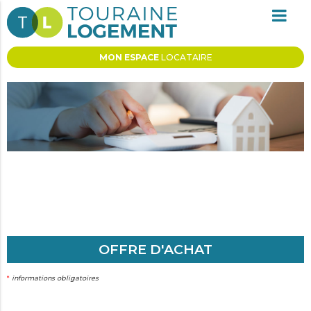
MON ESPACE
LOCATAIRE
DEVENEZ
PROPRIÉTAIRE
OFFRE D'ACHAT
*
informations obligatoires